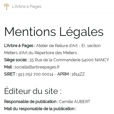
L'Arbre à Pages
Mentions Légales
L'Arbre à Pages :
Atelier de Reliure d'Art - EI, section
Métiers d’Art du Répertoire des Métiers.
Siège social :
35 Rue de la Commanderie 54000 NANCY
Mail :
social[at]larbreapages.fr
SIRET :
913 052 700 00014 -
APRM :
1814ZZ
Éditeur du site :
Responsable de publication :
Camille AUBERT
Mail du responsable de la publication :